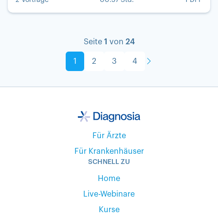
Seite
1
von
24
1
2
3
4
Für Ärzte
Für Krankenhäuser
SCHNELL ZU
Home
Live-Webinare
Kurse