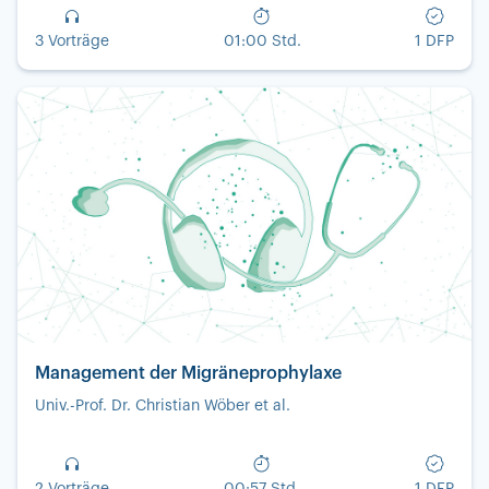
3 Vorträge
01:00 Std.
1 DFP
Management der Migräneprophylaxe
Univ.-Prof. Dr. Christian Wöber et al.
2 Vorträge
00:57 Std.
1 DFP