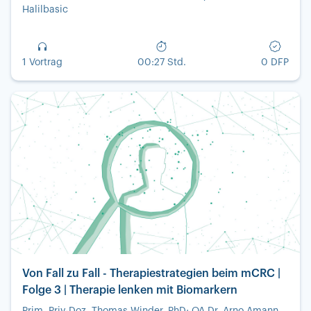
Halilbasic
1 Vortrag
00:27 Std.
0 DFP
Von Fall zu Fall - Therapiestrategien beim mCRC |
Folge 3 | Therapie lenken mit Biomarkern
Prim. Priv-Doz. Thomas Winder, PhD; OA Dr. Arno Amann