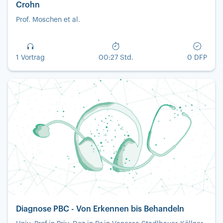
Crohn
Prof. Moschen et al.
1 Vortrag
00:27 Std.
0 DFP
Diagnose PBC - Von Erkennen bis Behandeln