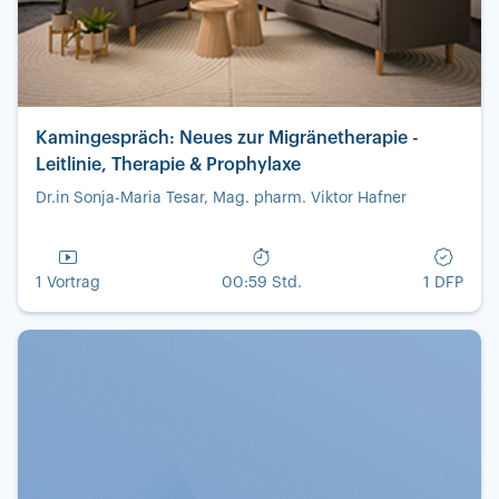
Kamingespräch: Neues zur Migränetherapie -
Leitlinie, Therapie & Prophylaxe
Dr.in Sonja-Maria Tesar, Mag. pharm. Viktor Hafner
1 Vortrag
00:59 Std.
1 DFP