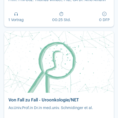
1 Vortrag
00:25 Std.
0 DFP
Von Fall zu Fall - Uroonkologie/NET
Ao.Univ.Prof.in Dr.in med.univ. Schmidinger et al.