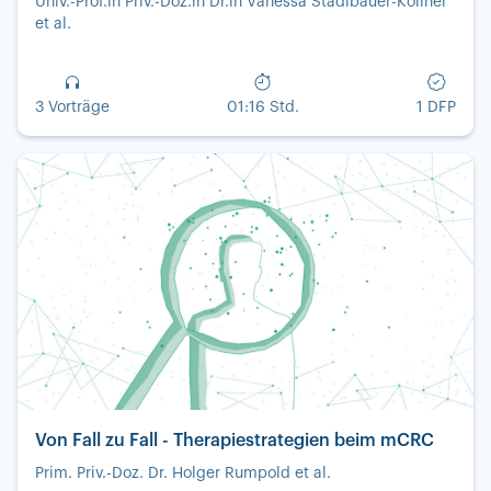
Univ.-Prof.in Priv.-Doz.in Dr.in Vanessa Stadlbauer-Köllner
et al.
3 Vorträge
01:16 Std.
1 DFP
Von Fall zu Fall - Therapiestrategien beim mCRC
Prim. Priv.-Doz. Dr. Holger Rumpold et al.