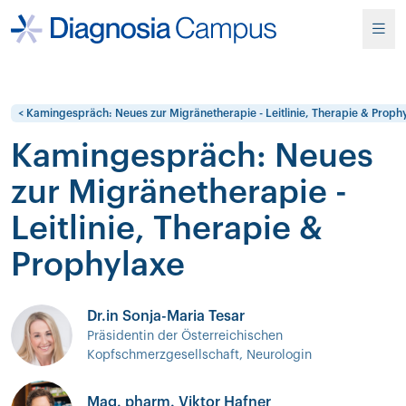
< Kamingespräch: Neues zur Migränetherapie - Leitlinie, Therapie & Prop
Kamingespräch: Neues
zur Migränetherapie -
Leitlinie, Therapie &
Prophylaxe
Dr.in Sonja-Maria Tesar
Präsidentin der Österreichischen
Kopfschmerzgesellschaft, Neurologin
Mag. pharm. Viktor Hafner