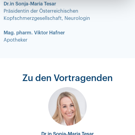
Dr.in Sonja-Maria Tesar
Präsidentin der Österreichischen
Kopfschmerzgesellschaft, Neurologin
Mag. pharm. Viktor Hafner
Apotheker
Zu den Vortragenden
Dr.in Sonja-Maria Tesar