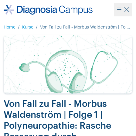
Home
/
Kurse
/
Von Fall zu Fall - Morbus Waldenström | Folge 1 | Polyneuropathie: Rasche Besserung durch Zanubrutinib
Von Fall zu Fall - Morbus
Waldenström | Folge 1 |
Polyneuropathie: Rasche