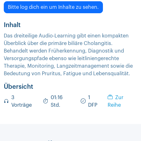
Bitte log dich ein um Inhalte zu sehen.
Inhalt
Das dreiteilige Audio-Learning gibt einen kompakten
Überblick über die primäre biliäre Cholangitis.
Behandelt werden Früherkennung, Diagnostik und
Versorgungspfade ebenso wie leitliniengerechte
Therapie, Monitoring, Langzeitmanagement sowie die
Bedeutung von Pruritus, Fatigue und Lebensqualität.
Übersicht
3
01:16
1
Zur
Vorträge
Std.
DFP
Reihe