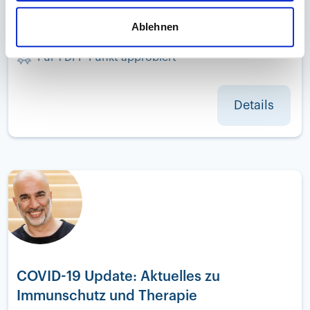
Adipositas und Stoffwechselerkrankungen
Ablehnen
17:30 - 18:30 Uhr
Für 1 DFP-Punkt approbiert
Details
COVID-19 Update: Aktuelles zu
Immunschutz und Therapie